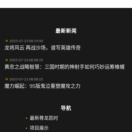
最新新闻
2025-07-23 08:19:00
龙将风云 再战沙场，谱写英雄传奇
2025-07-22 08:08:59
黄忠之战略智慧：三国时期的神射手如何巧妙运筹帷幄
2025-07-21 08:08:22
魔力崛起：95版鬼泣重塑魔攻之力
导航
最新尊龙凯时
项目展示