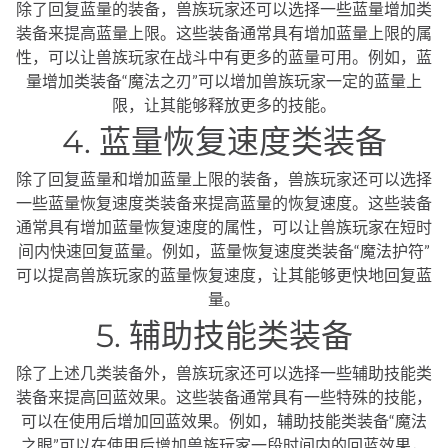
除了回复蓝量的装备，兽族玩家还可以选择一些蓝量增加类
装备来提高蓝量上限。这些装备通常具有增加蓝量上限的属
性，可以让兽族玩家在战斗中有更多的蓝量可用。例如，蓝
量增加类装备“魔法之刃”可以增加兽族玩家一定的蓝量上
限，让其能够释放更多的技能。
4. 蓝量恢复速度类装备
除了回复蓝量和增加蓝量上限的装备，兽族玩家还可以选择
一些蓝量恢复速度类装备来提高蓝量的恢复速度。这些装备
通常具有增加蓝量恢复速度的属性，可以让兽族玩家在短时
间内快速回复蓝量。例如，蓝量恢复速度类装备“魔法护符”
可以提高兽族玩家的蓝量恢复速度，让其能够更快地回复蓝
量。
5. 辅助技能类装备
除了上述几类装备外，兽族玩家还可以选择一些辅助技能类
装备来提高回蓝效果。这些装备通常具有一些特殊的技能，
可以在使用后增加回蓝效果。例如，辅助技能类装备“魔法
之眼”可以在使用后增加兽族玩家一段时间内的回蓝效果，