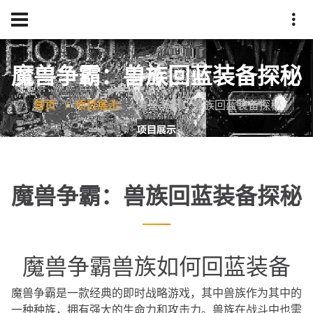
魔兽争霸：兽族回蓝装备探秘
首页
项目展示
魔兽争霸：兽族回蓝装备探秘
魔兽争霸：兽族回蓝装备探秘
魔兽争霸兽族如何回蓝装备
魔兽争霸是一款经典的即时战略游戏，其中兽族作为其中的
一种种族，拥有强大的生命力和攻击力。兽族在战斗中也需