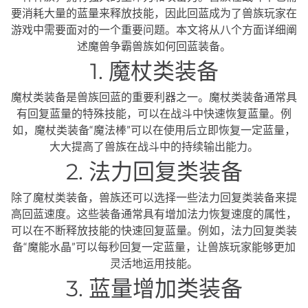
要消耗大量的蓝量来释放技能，因此回蓝成为了兽族玩家在
游戏中需要面对的一个重要问题。本文将从八个方面详细阐
述魔兽争霸兽族如何回蓝装备。
1. 魔杖类装备
魔杖类装备是兽族回蓝的重要利器之一。魔杖类装备通常具
有回复蓝量的特殊技能，可以在战斗中快速恢复蓝量。例
如，魔杖类装备“魔法棒”可以在使用后立即恢复一定蓝量，
大大提高了兽族在战斗中的持续输出能力。
2. 法力回复类装备
除了魔杖类装备，兽族还可以选择一些法力回复类装备来提
高回蓝速度。这些装备通常具有增加法力恢复速度的属性，
可以在不断释放技能的快速回复蓝量。例如，法力回复类装
备“魔能水晶”可以每秒回复一定蓝量，让兽族玩家能够更加
灵活地运用技能。
3. 蓝量增加类装备