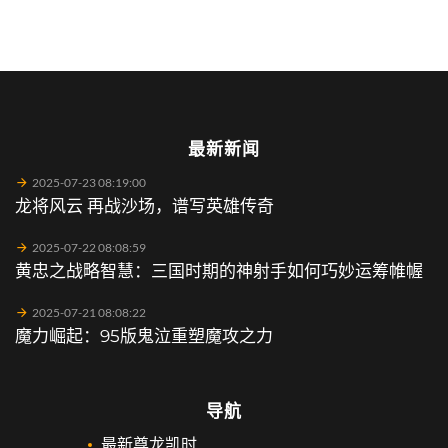
最新新闻
2025-07-23 08:19:00
龙将风云 再战沙场，谱写英雄传奇
2025-07-22 08:08:59
黄忠之战略智慧：三国时期的神射手如何巧妙运筹帷幄
2025-07-21 08:08:22
魔力崛起：95版鬼泣重塑魔攻之力
导航
最新尊龙凯时