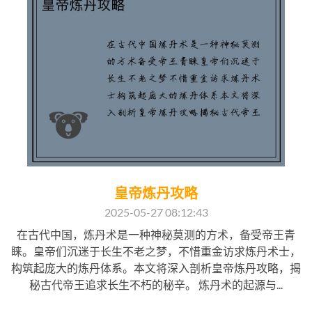
皇帝炼丹攻略
2025-05-27 08:12:43
在古代中国，炼丹术是一种神秘莫测的方术，备受帝王青
睐。皇帝们沉迷于长生不老之梦，不惜重金访求炼丹术士，
构筑起庞大的炼丹体系。本文将深入剖析皇帝炼丹攻略，揭
秘古代帝王追求长生不朽的秘辛。 炼丹术的起源与...