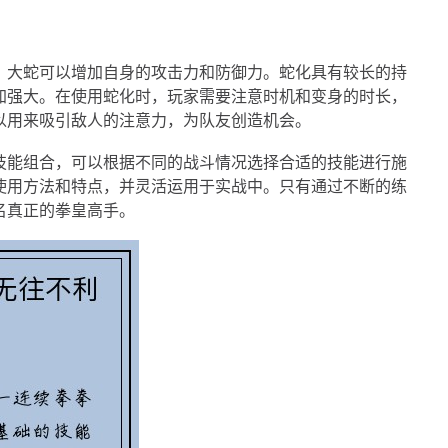
，大蛇可以增加自身的攻击力和防御力。蛇化具有较长的持
加强大。在使用蛇化时，玩家需要注意时机和变身的时长，
以用来吸引敌人的注意力，为队友创造机会。
技能组合，可以根据不同的战斗情况选择合适的技能进行施
使用方法和特点，并灵活运用于实战中。只有通过不断的练
名真正的拳皇高手。