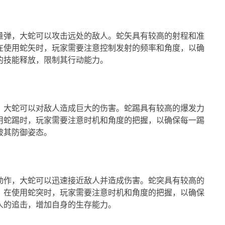
量弹，大蛇可以攻击远处的敌人。蛇矢具有较高的射程和准
在使用蛇矢时，玩家需要注意控制发射的频率和角度，以确
的技能释放，限制其行动能力。
，大蛇可以对敌人造成巨大的伤害。蛇踢具有较高的爆发力
用蛇踢时，玩家需要注意时机和角度的把握，以确保每一踢
破其防御姿态。
动作，大蛇可以迅速接近敌人并造成伤害。蛇突具有较高的
。在使用蛇突时，玩家需要注意时机和角度的把握，以确保
人的追击，增加自身的生存能力。