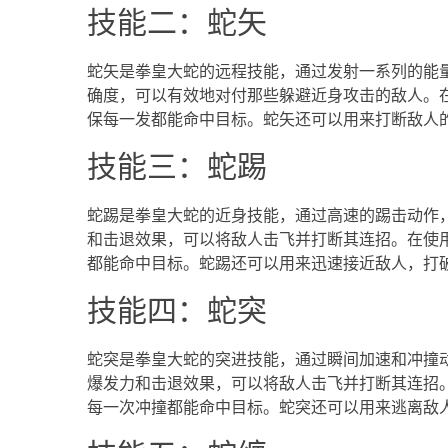
技能二：蛇矢
蛇矢是拳皇大蛇的远程技能，通过发射一系列的能
确度，可以有效地对付那些躲避近身攻击的敌人。
保每一发都能命中目标。蛇矢还可以用来打断敌人
技能三：蛇踢
蛇踢是拳皇大蛇的近身技能，通过高速的踢击动作
和击退效果，可以将敌人击飞并打断其连招。在使
都能命中目标。蛇踢还可以用来迅速接近敌人，打
技能四：蛇突
蛇突是拳皇大蛇的突进技能，通过瞬间加速和冲撞
爆发力和击退效果，可以将敌人击飞并打断其连招
每一次冲撞都能命中目标。蛇突还可以用来逃离敌