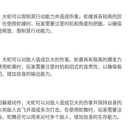
，大蛇可以限制其行动能力并造成伤害。蛇缠具有较高的控
。在使用蛇缠时，玩家需要注意时机和角度的把握，以确保
能释放，限制其行动能力。
，大蛇可以对敌人造成巨大的伤害。蛇袭具有极高的爆发力
使用蛇袭时，玩家需要注意时机和招式的连贯性，以确保每
招，增加自身的输出能力。
和躲避动作，大蛇可以对敌人造成巨大的伤害并保持自身的
以将敌人击飞并造成多次打击。在使用蛇舞时，玩家需要注
标。蛇舞还可以用来对付多个敌人，增加自身的生存能力。