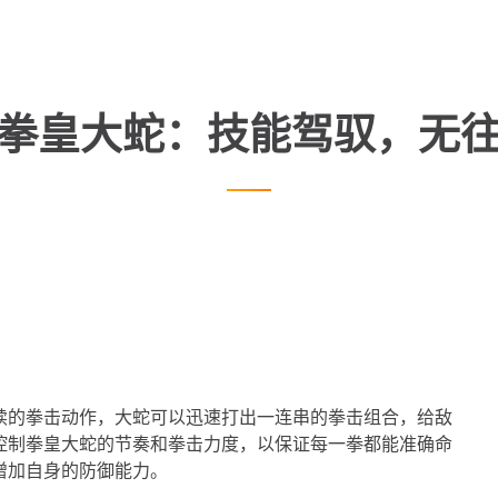
拳皇大蛇：技能驾驭，无
续的拳击动作，大蛇可以迅速打出一连串的拳击组合，给敌
控制拳皇大蛇的节奏和拳击力度，以保证每一拳都能准确命
增加自身的防御能力。